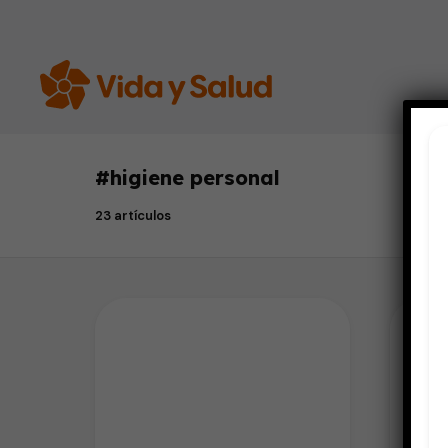
#
higiene personal
23 artículos