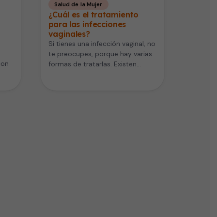
Salud de la Mujer
¿Cuál es el tratamiento
para las infecciones
vaginales?
Si tienes una infección vaginal, no
te preocupes, porque hay varias
con
formas de tratarlas. Existen
varios tratamientos que se
venden…