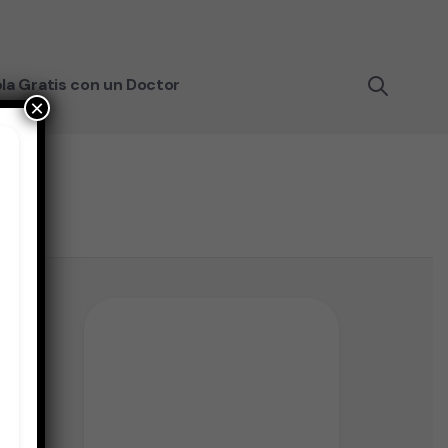
la Gratis con un Doctor
×