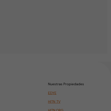
Nuestras Propiedades
EDYE
HITN TV
HITN.ORG