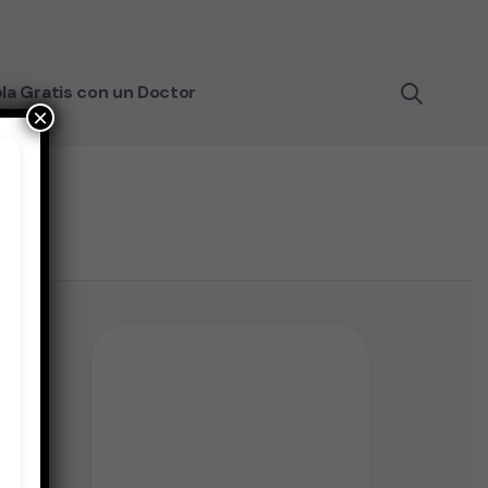
la Gratis con un Doctor
×