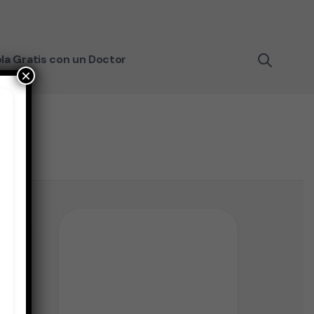
la Gratis con un Doctor
×