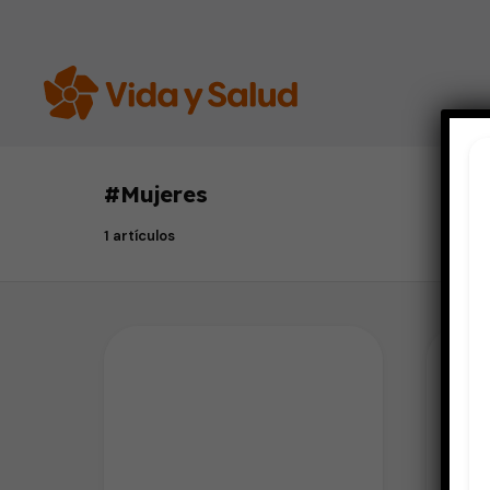
#
Mujeres
1 artículos