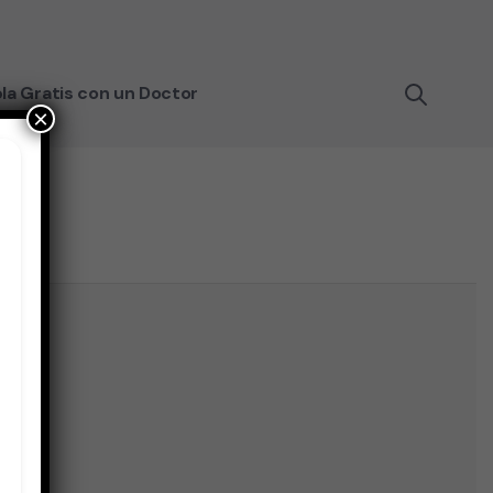
la Gratis con un Doctor
×