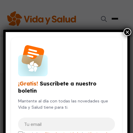
×
#
síndrome
27 artículos
¡Gratis!
Suscríbete a nuestro
boletín
Mantente al día con todas las novedades que
Vida y Salud tiene para ti.
Tu correo electrónico