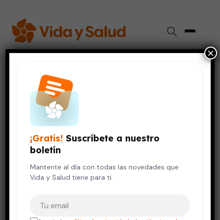
×
#
soledad
55 artículos
¡Gratis!
Suscríbete a nuestro
boletín
Mantente al día con todas las novedades que
Vida y Salud tiene para ti.
Tu correo electrónico