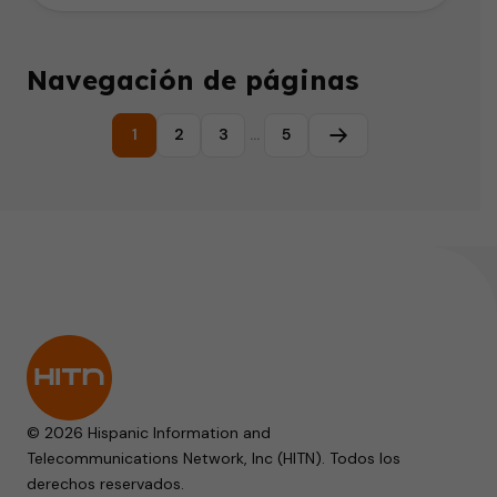
Navegación de páginas
1
2
3
…
5
Página siguiente
© 2026 Hispanic Information and
Telecommunications Network, Inc (HITN). Todos los
derechos reservados.