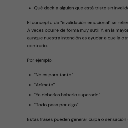
Qué decir a alguien que está triste sin inval
El concepto de “invalidación emocional” se refier
A veces ocurre de forma muy sutil. Y, en la mayor
aunque nuestra intención es ayudar a que la otr
contrario.
Por ejemplo:
“No es para tanto”
“Anímate”
“Ya deberías haberlo superado”
“Todo pasa por algo”
Estas frases pueden generar culpa o sensación 