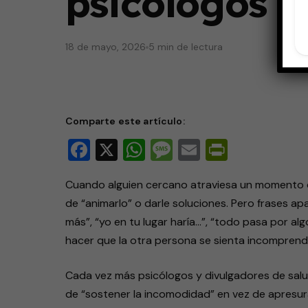
psicólogos
18 de mayo, 2026
5 min de lectura
Comparte este artículo:
Facebook
X
WhatsApp
Message
Email
PrintFri
Cuando alguien cercano atraviesa un momento di
de “animarlo” o darle soluciones. Pero frases a
más”, “yo en tu lugar haría…”, “todo pasa por al
hacer que la otra persona se sienta incomprendi
Cada vez más psicólogos y divulgadores de salu
de “sostener la incomodidad” en vez de apresur