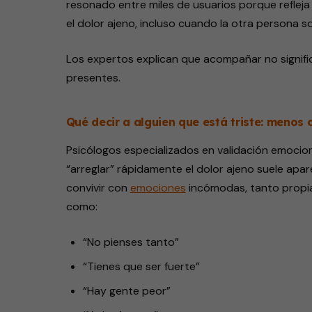
resonado entre miles de usuarios porque refleja
el dolor ajeno, incluso cuando la otra persona s
Los expertos explican que acompañar no signific
presentes.
Qué decir a alguien que está triste: menos
Psicólogos especializados en validación emocion
“arreglar” rápidamente el dolor ajeno suele apa
convivir con
emociones
incómodas, tanto propia
como:
“No pienses tanto”
“Tienes que ser fuerte”
“Hay gente peor”