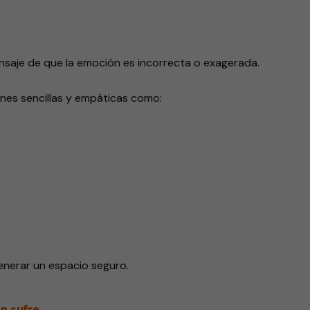
saje de que la emoción es incorrecta o exagerada.
nes sencillas y empáticas como:
generar un espacio seguro.
n sufre