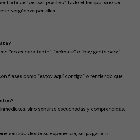
se trata de “pensar positivo” todo el tiempo, sino de
entir vergüenza por ellas.
iste?
omo “no es para tanto”, “anímate” o “hay gente peor”.
con frases como “estoy aquí contigo” o “entiendo que
estos?
nmediatas, sino sentirse escuchadas y comprendidas.
ne sentido desde su experiencia, sin juzgarla ni