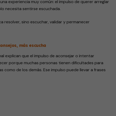
 una experiencia muy común: el impulso de querer arreglar
olo necesita sentirse escuchada.
a resolver, sino escuchar, validar y permanecer
 consejos, más escucha
al explican que el impulso de aconsejar o intentar
recer porque muchas personas tienen dificultades para
s como de los demás. Ese impulso puede llevar a frases