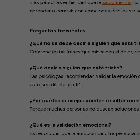
más personas entienden que la
salud mental
no 
aprender a convivir con emociones difíciles sin s
Preguntas frecuentes
¿Qué no se debe decir a alguien que está tr
Conviene evitar frases que minimicen el dolor, c
¿Qué decir a alguien que está triste?
Las psicólogas recomiendan validar la emoción 
esto sea difícil para ti”.
¿Por qué los consejos pueden resultar mol
Porque muchas personas no buscan soluciones i
¿Qué es la validación emocional?
Es reconocer que la emoción de otra persona tie