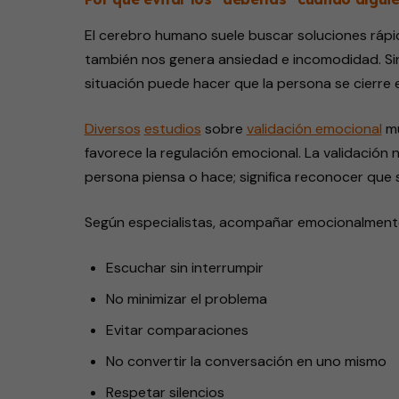
El cerebro humano suele buscar soluciones rápida
también nos genera ansiedad e incomodidad. Sin
situación puede hacer que la persona se cierre
Diversos
estudios
sobre
validación emocional
mu
favorece la regulación emocional. La validación 
persona piensa o hace; significa reconocer que 
Según especialistas, acompañar emocionalmente
Escuchar sin interrumpir
No minimizar el problema
Evitar comparaciones
No convertir la conversación en uno mismo
Respetar silencios