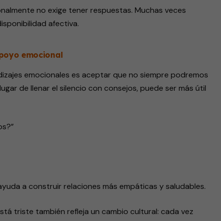
almente no exige tener respuestas. Muchas veces
ponibilidad afectiva.
apoyo emocional
ndizajes emocionales es aceptar que no siempre podremos
ugar de llenar el silencio con consejos, puede ser más útil
os?”
ayuda a construir relaciones más empáticas y saludables.
tá triste también refleja un cambio cultural: cada vez