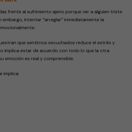
s frente al sufrimiento ajeno porque ver a alguien triste
 embargo, intentar “arreglar” inmediatamente la
 emocionalmente.
estran que sentirnos escuchados reduce el estrés y
no implica estar de acuerdo con todo lo que la otra
su emoción es real y comprensible.
 implica: