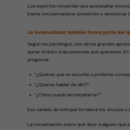
Los expertos recuerdan que acompañar emocion
basta con permanecer presentes y demostrar dis
La incomodidad también forma parte del 
Según los psicólogos, uno de los grandes apre
quitar el dolor a las personas que queremos. En l
preguntar:
“¿Quieres que te escuche o prefieres consej
“¿Quieres hablar de ello?”
“¿Cómo puedo acompañarte?”
Ese cambio de enfoque fortalece los vínculos y 
La conversación sobre qué decir a alguien que es