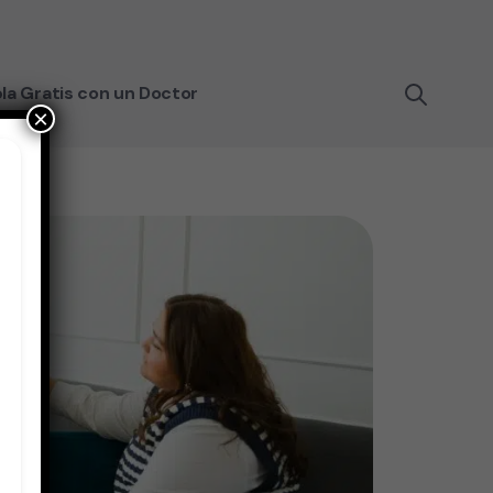
la Gratis con un Doctor
×