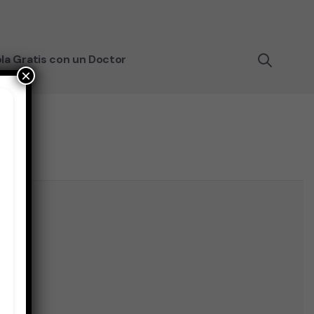
la Gratis con un Doctor
×