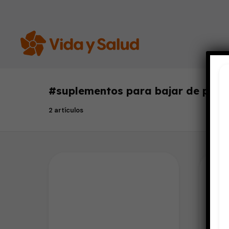
#
suplementos para bajar de peso
2 artículos