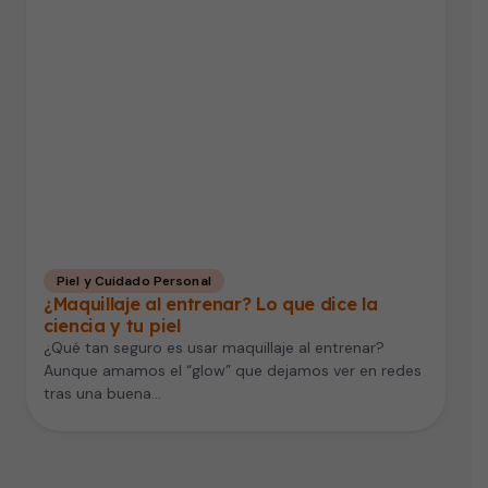
Piel y Cuidado Personal
¿Maquillaje al entrenar? Lo que dice la
ciencia y tu piel
¿Qué tan seguro es usar maquillaje al entrenar?
Aunque amamos el “glow” que dejamos ver en redes
tras una buena…