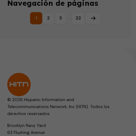
Navegación de páginas
1
2
3
…
22
Página siguiente
© 2026 Hispanic Information and
Telecommunications Network, Inc (HITN). Todos los
derechos reservados.
Brooklyn Navy Yard
63 Flushing Avenue