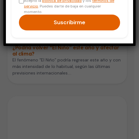
Acepto la
política de privacidad
y los
términos de
servicio
. Puedes darte de baja en cualquier
momento.
Suscribirme
Vida Saludable
¿Podría volver “El Niño” este año y afectar
al clima?
El fenómeno “El Niño” podría regresar este año y con
más intensidad de lo habitual, según las últimas
previsiones internacionales.…