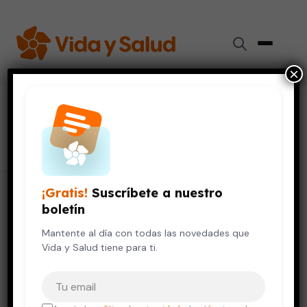
×
#
temperatura
245 artículos
¡Gratis!
Suscríbete a nuestro
boletín
Mantente al día con todas las novedades que
Vida y Salud tiene para ti.
Tu correo electrónico