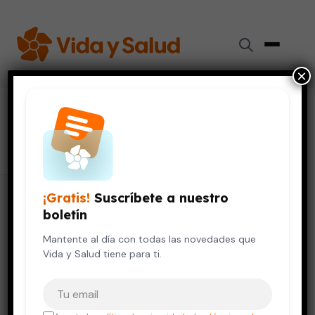
×
#
terapia de reemplazo hormonal
23 artículos
¡Gratis!
Suscríbete a nuestro
boletín
Mantente al día con todas las novedades que
Vida y Salud tiene para ti.
Tu correo electrónico