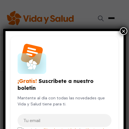
×
#
trastorno por déficit de atención
4 artículos
¡Gratis!
Suscríbete a nuestro
boletín
Mantente al día con todas las novedades que
Vida y Salud tiene para ti.
Tu correo electrónico