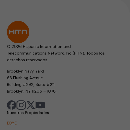
© 2026 Hispanic Information and
Telecommunications Network, Inc (HITN). Todos los
derechos reservados.
Brooklyn Navy Yard
63 Flushing Avenue
Building #292, Suite #211
Brooklyn, NY 11205 – 1078.
Nuestras Propiedades
EDYE