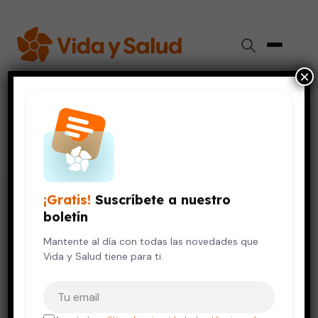
×
#
trastornos del ánimo
5 artículos
¡Gratis!
Suscríbete a nuestro
boletín
Mantente al día con todas las novedades que
Vida y Salud tiene para ti.
Tu correo electrónico