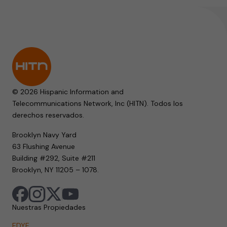
© 2026 Hispanic Information and
Telecommunications Network, Inc (HITN). Todos los
derechos reservados.
Brooklyn Navy Yard
63 Flushing Avenue
Building #292, Suite #211
Brooklyn, NY 11205 – 1078.
Nuestras Propiedades
EDYE