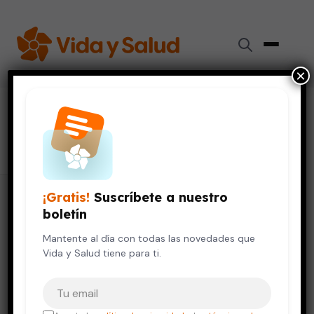
×
#
Trastornos emocionales
6 artículos
¡Gratis!
Suscríbete a nuestro
boletín
Mantente al día con todas las novedades que
Vida y Salud tiene para ti.
Tu correo electrónico