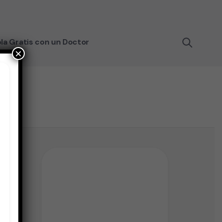
la Gratis con un Doctor
×