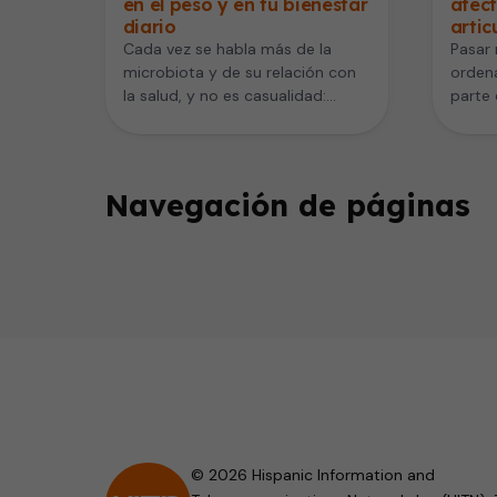
en el peso y en tu bienestar
afec
diario
artic
Cada vez se habla más de la
Pasar 
microbiota y de su relación con
orden
la salud, y no es casualidad:
parte 
sabemos…
perso
Navegación de páginas
© 2026 Hispanic Information and