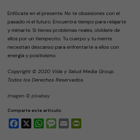
Enfócate en el presente. No te obsesiones con el
pasado ni el futuro. Encuentra tiempo para relajarte
y mimarte. Si tienes problemas reales, olvídate de
ellos por un tiempecito. Tu cuerpo y tu mente
necesitan descanso para enfrentarte a ellos con
energía y positivismo.
Copyright © 2020 Vida y Salud Media Group.
Todos los Derechos Reservados.
Imagen © pixabay
Comparte este artículo:
Facebook
X
WhatsApp
Message
Email
PrintFriendly