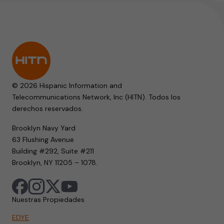
© 2026 Hispanic Information and
Telecommunications Network, Inc (HITN). Todos los
derechos reservados.
Brooklyn Navy Yard
63 Flushing Avenue
Building #292, Suite #211
Brooklyn, NY 11205 – 1078.
Nuestras Propiedades
EDYE