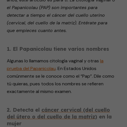
1
el Papanicolau (PAP) son importantes para
minute,
17
detectar a tiempo el cáncer del cuello uterino
seconds
(cervical, del cuello de la matriz). Entérate para
que empieces cuanto antes.
1. El Papanicolau tiene varios nombres
Algunas lo llamamos citología vaginal y otras
la
prueba del Papanicolau
. En Estados Unidos
comúnmente se le conoce como el “Pap”. Dile como
tú quieras, pues todos los nombres se refieren
exactamente al mismo examen.
2. Detecta el
cáncer cervical (del cuello
del útero o del cuello de la matriz)
en la
mujer