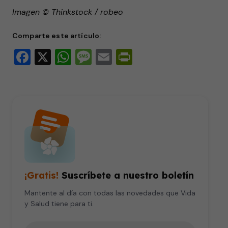
Imagen © Thinkstock / robeo
Comparte este artículo:
Facebook
X
WhatsApp
Message
Email
PrintFriendly
¡Gratis!
Suscríbete a nuestro boletín
Mantente al día con todas las novedades que Vida
y Salud tiene para ti.
Tu correo electrónico