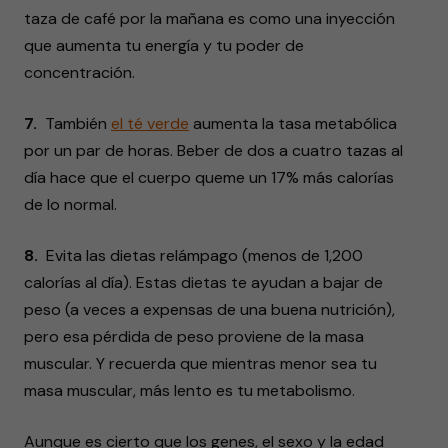
taza de café por la mañana es como una inyección
que aumenta tu energía y tu poder de
concentración.
7.
También
el té verde
aumenta la tasa metabólica
por un par de horas. Beber de dos a cuatro tazas al
día hace que el cuerpo queme un 17% más calorías
de lo normal.
8.
Evita las dietas relámpago (menos de 1,200
calorías al día). Estas dietas te ayudan a bajar de
peso (a veces a expensas de una buena nutrición),
pero esa pérdida de peso proviene de la masa
muscular. Y recuerda que mientras menor sea tu
masa muscular, más lento es tu metabolismo.
Aunque es cierto que los genes, el sexo y la edad