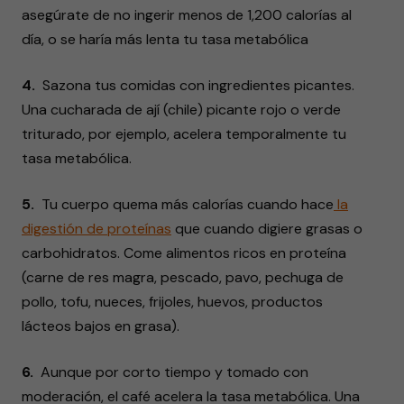
asegúrate de no ingerir menos de 1,200 calorías al
día, o se haría más lenta tu tasa metabólica
4.
Sazona tus comidas con ingredientes picantes.
Una cucharada de ají (chile) picante rojo o verde
triturado, por ejemplo, acelera temporalmente tu
tasa metabólica.
5.
Tu cuerpo quema más calorías cuando hace
la
digestión de proteínas
que cuando digiere grasas o
carbohidratos. Come alimentos ricos en proteína
(carne de res magra, pescado, pavo, pechuga de
pollo, tofu, nueces, frijoles, huevos, productos
lácteos bajos en grasa).
6.
Aunque por corto tiempo y tomado con
moderación, el café acelera la tasa metabólica. Una