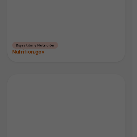
Digestión y Nutrición
Nutrition.gov