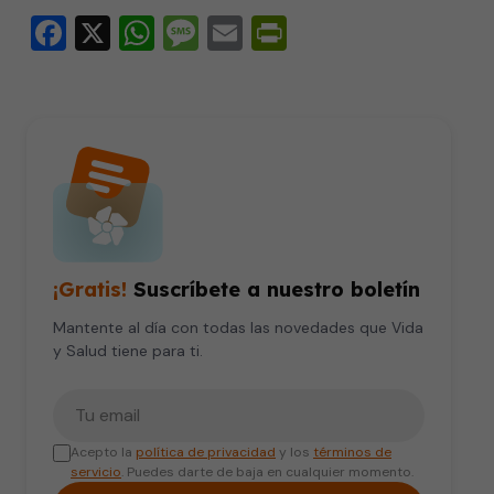
Facebook
X
WhatsApp
Message
Email
PrintFriendly
¡Gratis!
Suscríbete a nuestro boletín
Mantente al día con todas las novedades que Vida
y Salud tiene para ti.
Tu correo electrónico
Acepto la
política de privacidad
y los
términos de
servicio
. Puedes darte de baja en cualquier momento.