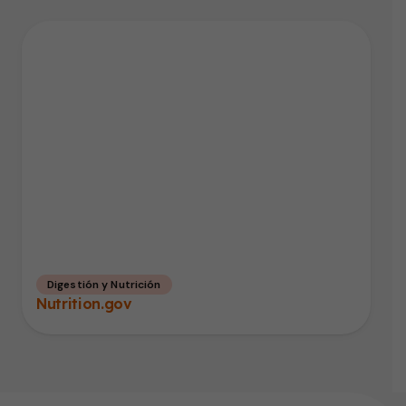
Digestión y Nutrición
Nutrition.gov