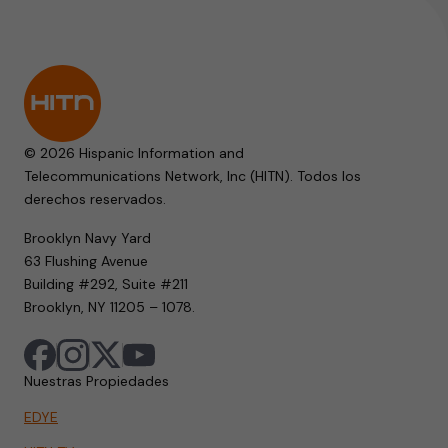
© 2026 Hispanic Information and
Telecommunications Network, Inc (HITN). Todos los
derechos reservados.
Brooklyn Navy Yard
63 Flushing Avenue
Building #292, Suite #211
Brooklyn, NY 11205 – 1078.
Nuestras Propiedades
EDYE