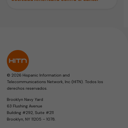
© 2026 Hispanic Information and
Telecommunications Network, Inc (HITN). Todos los
derechos reservados.
Brooklyn Navy Yard
63 Flushing Avenue
Building #292, Suite #211
Brooklyn, NY 11205 – 1078.