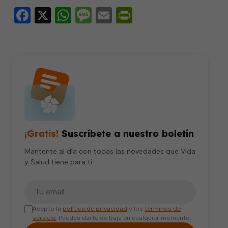
Facebook
X
WhatsApp
Message
Email
PrintFriendly
¡Gratis!
Suscríbete a nuestro boletín
Mantente al día con todas las novedades que Vida
y Salud tiene para ti.
Tu correo electrónico
Acepto la
política de privacidad
y los
términos de
servicio
. Puedes darte de baja en cualquier momento.