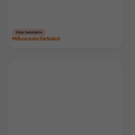
Vida Saludable
MiBuscadorDeSalud