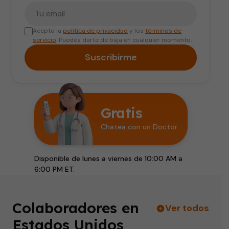
Tu correo electrónico
Acepto la
política de privacidad
y los
términos de
servicio
. Puedes darte de baja en cualquier momento.
Suscribirme
Gratis
Chatea con un Doctor
Disponible de lunes a viernes de 10:00 AM a
6:00 PM ET.
Colaboradores en
Ver todos
Estados Unidos