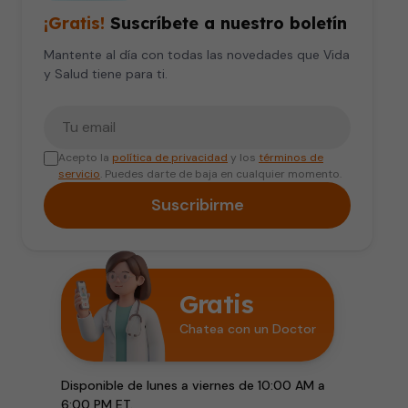
¡Gratis!
Suscríbete a nuestro boletín
Mantente al día con todas las novedades que Vida
y Salud tiene para ti.
Tu correo electrónico
Acepto la
política de privacidad
y los
términos de
servicio
. Puedes darte de baja en cualquier momento.
Suscribirme
Gratis
Chatea con un Doctor
Disponible de lunes a viernes de 10:00 AM a
6:00 PM ET.