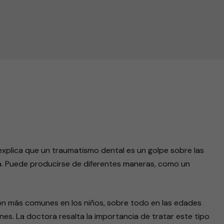
infancia
endly
 explica que un traumatismo dental es un golpe sobre las
cara. Puede producirse de diferentes maneras, como un
on más comunes en los niños, sobre todo en las edades
nes. La doctora resalta la importancia de tratar este tipo