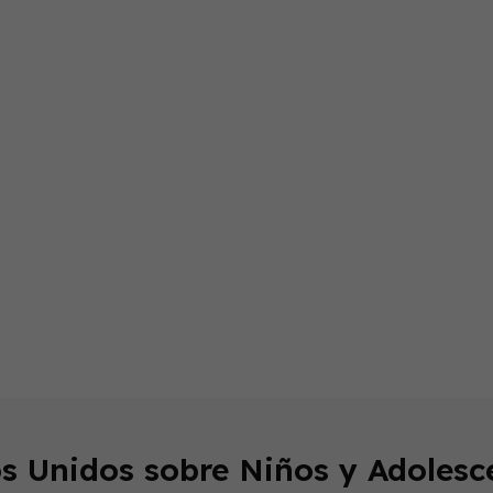
endly
s Unidos sobre Niños y Adolesc