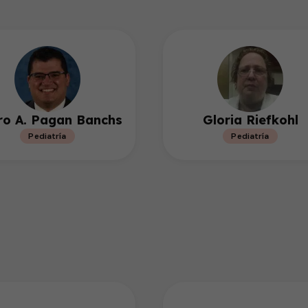
ro A. Pagan Banchs
Gloria Riefkohl
Pediatría
Pediatría