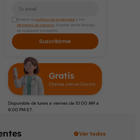
Tu correo electrónico
Acepto la
política de privacidad
y los
términos de servicio
. Puedes darte de baja
en cualquier momento.
Suscribirme
Gratis
Chatea con un Doctor
Disponible de lunes a viernes de 10:00 AM a
6:00 PM ET.
entes
Ver todos