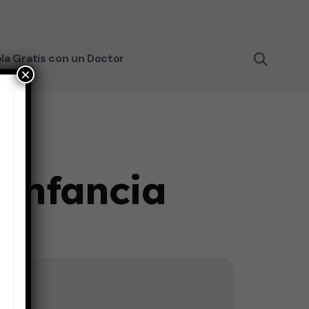
la Gratis con un Doctor
×
 infancia