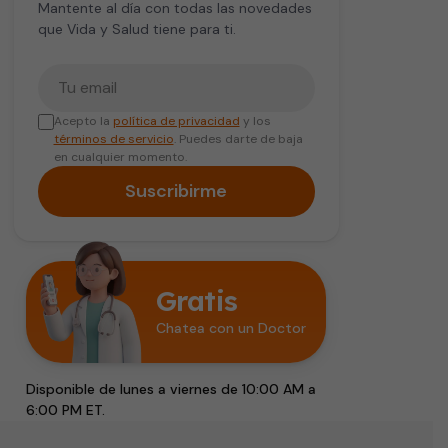
Mantente al día con todas las novedades
que Vida y Salud tiene para ti.
Tu correo electrónico
Acepto la
política de privacidad
y los
términos de servicio
. Puedes darte de baja
en cualquier momento.
Suscribirme
Gratis
Chatea con un Doctor
Disponible de lunes a viernes de 10:00 AM a
6:00 PM ET.