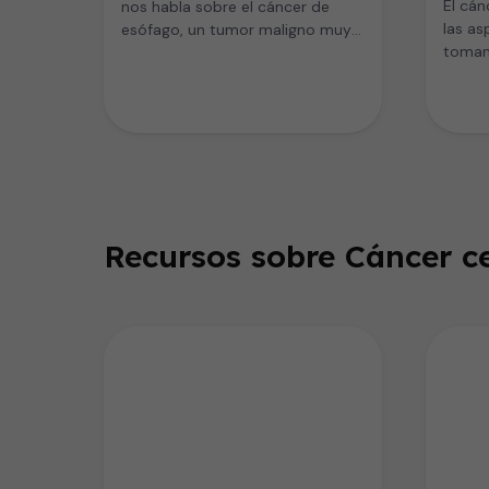
El cán
nos habla sobre el cáncer de
las as
esófago, un tumor maligno muy
toman 
relacionado con el…
todos 
Recursos sobre Cáncer ce