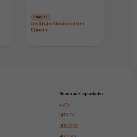
Cáncer
Instituto Nacional del
Cáncer
Nuestras Propiedades
EDYE
HITN TV
HITN.ORG
HITN GO