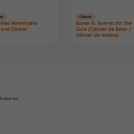
er
Cáncer
edad Americana
Susan G. Komen for the
a el Cáncer
Cure (Cáncer de Seno /
Cáncer de mama)
Todos los