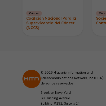
Cáncer
Cánc
Coalición Nacional Para la
Soci
Supervivencia del Cáncer
Contr
(NCCS)
© 2026 Hispanic Information and
Telecommunications Network, Inc (HITN). 
derechos reservados.
Brooklyn Navy Yard
63 Flushing Avenue
Building #292, Suite #211