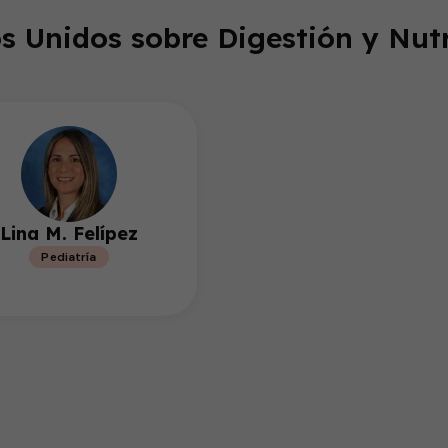
s Unidos sobre Digestión y Nutr
Lina M. Felípez
Pediatría