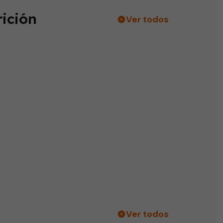
ición
Ver todos
Ver todos