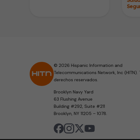
Segu
© 2026 Hispanic Information and
Telecommunications Network, Inc (HITN). 
derechos reservados.
Brooklyn Navy Yard
63 Flushing Avenue
Building #292, Suite #211
Brooklyn, NY 11205 – 1078.