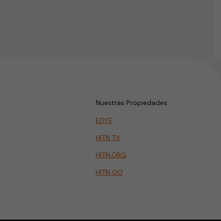
Nuestras Propiedades
EDYE
HITN TV
HITN.ORG
HITN GO