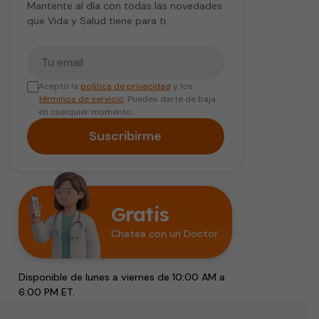
Mantente al día con todas las novedades
que Vida y Salud tiene para ti.
Tu correo electrónico
Acepto la
política de privacidad
y los
términos de servicio
. Puedes darte de baja
en cualquier momento.
Suscribirme
Gratis
Chatea con un Doctor
Disponible de lunes a viernes de 10:00 AM a
6:00 PM ET.