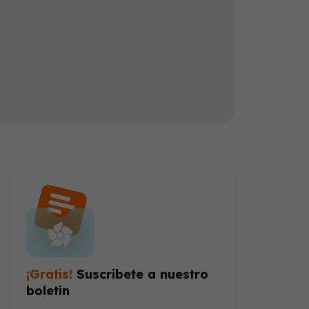
Cada vez son más los médicos que recomiendan una dieta equilibrada y rica en nutrientes para evitar que sus pacientes tengan que recurrir en primera instancia a medicamentos
¡Gratis!
Suscríbete a nuestro
boletín