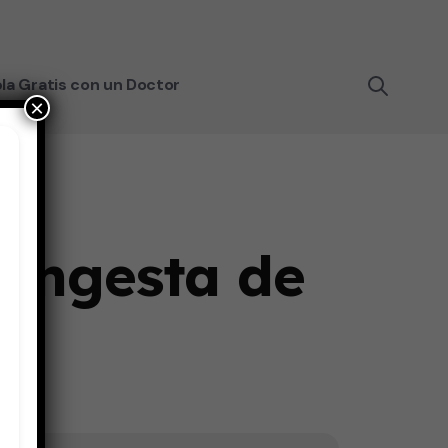
la Gratis con un Doctor
×
 ingesta de