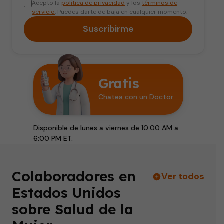
Acepto la
política de privacidad
y los
términos de
servicio
. Puedes darte de baja en cualquier momento.
Suscribirme
Gratis
Chatea con un Doctor
Disponible de lunes a viernes de 10:00 AM a
6:00 PM ET.
Colaboradores en
Ver todos
Estados Unidos
sobre Salud de la