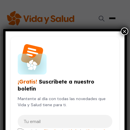
×
Inicio
›
Videos de Salud
›
Cómo puede ayudar una propina a un conductor de Uber
SALUD DE LA MUJER
SALUD DEL HOMBRE
VIDA SALUDABLE
Cómo puede ayudar una
¡Gratis!
Suscríbete a nuestro
propina a un conductor de
boletín
Uber
Mantente al día con todas las novedades que
Vida y Salud tiene para ti.
12 de octubre, 2023
Tu correo electrónico