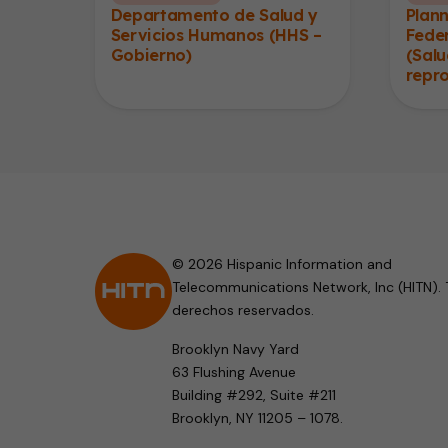
Departamento de Salud y
Plan
Servicios Humanos (HHS –
Fede
Gobierno)
(Salu
repr
© 2026 Hispanic Information and
Telecommunications Network, Inc (HITN). 
derechos reservados.
Brooklyn Navy Yard
63 Flushing Avenue
Building #292, Suite #211
Brooklyn, NY 11205 – 1078.