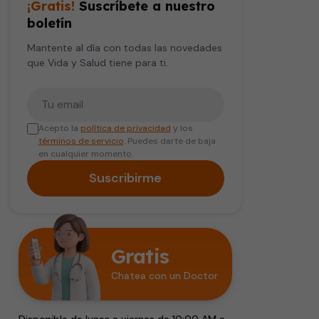
¡Gratis!
Suscríbete a nuestro
boletín
Mantente al día con todas las novedades
que Vida y Salud tiene para ti.
Tu correo electrónico
Acepto la
política de privacidad
y los
términos de servicio
. Puedes darte de baja
en cualquier momento.
Suscribirme
Gratis
Chatea con un Doctor