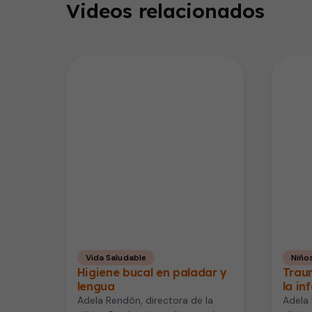
Videos relacionados
Vida Saludable
Niño
Higiene bucal en paladar y
Trau
lengua
la in
Adela Rendón, directora de la
Adela 