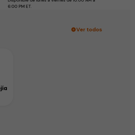
Disponible de lunes a viernes de 10:00 AM a
6:00 PM ET.
Ver todos
jía