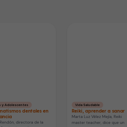
s y Adolescentes
Vida Saludable
matismos dentales en
Reiki, aprender a sanar
fancia
Marta Luz Vélez Mejía, Reiki
Rendón, directora de la
master teacher, dice que un