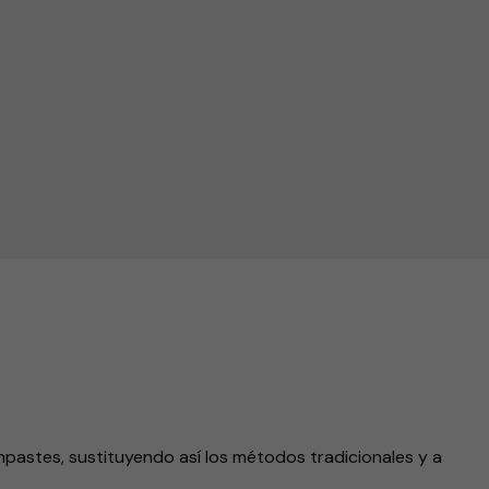
endly
pastes, sustituyendo así los métodos tradicionales y a