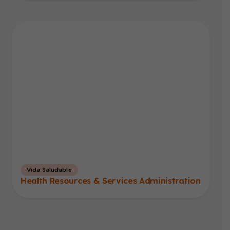
Vida Saludable
Health Resources & Services Administration