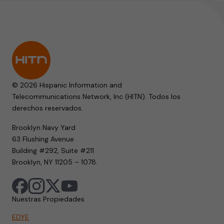
© 2026 Hispanic Information and
Telecommunications Network, Inc (HITN). Todos los
derechos reservados.
Brooklyn Navy Yard
63 Flushing Avenue
Building #292, Suite #211
Brooklyn, NY 11205 – 1078.
Nuestras Propiedades
EDYE