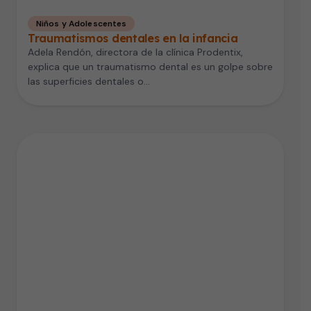
Niños y Adolescentes
Traumatismos dentales en la infancia
Adela Rendón, directora de la clínica Prodentix,
explica que un traumatismo dental es un golpe sobre
las superficies dentales o…