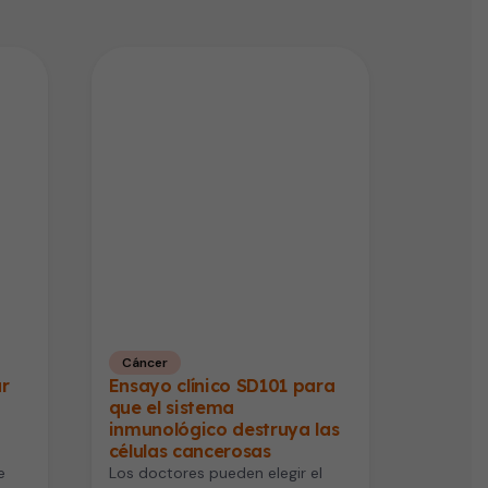
Cáncer
ar
Ensayo clínico SD101 para
que el sistema
inmunológico destruya las
células cancerosas
e
Los doctores pueden elegir el