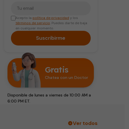
Tu correo electrónico
Acepto la
política de privacidad
y los
términos de servicio
. Puedes darte de baja
en cualquier momento.
Suscribirme
Gratis
Chatea con un Doctor
Disponible de lunes a viernes de 10:00 AM a
6:00 PM ET.
Ver todos