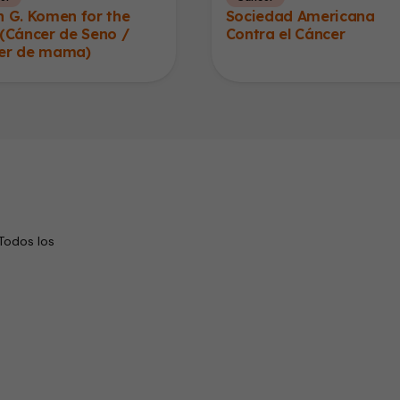
n G. Komen for the
Sociedad Americana
(Cáncer de Seno /
Contra el Cáncer
er de mama)
Todos los