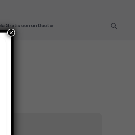
la Gratis con un Doctor
×