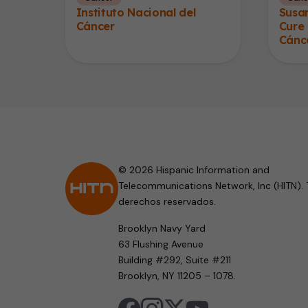
Instituto Nacional del
Susa
Cáncer
Cure 
Cánc
© 2026 Hispanic Information and
Telecommunications Network, Inc (HITN). 
derechos reservados.
Brooklyn Navy Yard
63 Flushing Avenue
Building #292, Suite #211
Brooklyn, NY 11205 – 1078.