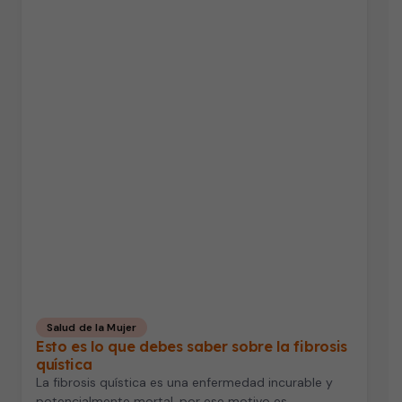
Salud de la Mujer
Esto es lo que debes saber sobre la fibrosis
quística
La fibrosis quística es una enfermedad incurable y
potencialmente mortal, por ese motivo es