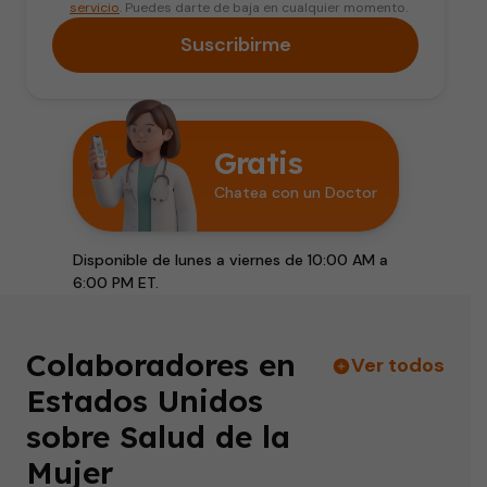
servicio
. Puedes darte de baja en cualquier momento.
Suscribirme
Gratis
Chatea con un Doctor
Disponible de lunes a viernes de 10:00 AM a
6:00 PM ET.
Colaboradores en
Ver todos
Estados Unidos
sobre Salud de la
Mujer