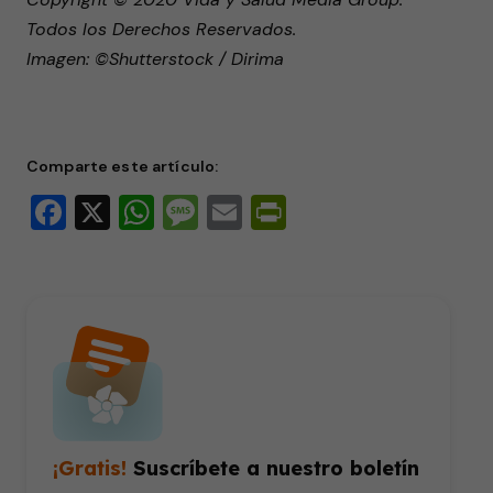
Todos los Derechos Reservados.
Imagen: ©Shutterstock / Dirima
Comparte este artículo:
Facebook
X
WhatsApp
Message
Email
PrintFriendly
¡Gratis!
Suscríbete a nuestro boletín