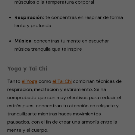
músculos o la temperatura corporal
Respiración:
te concentras en respirar de forma
lenta y profunda
Música:
concentras tu mente en escuchar
música tranquila que te inspire
Yoga y Tai Chi
Tanto
el Yoga
como
el Tai Chi
combinan técnicas de
respiración, meditación y estiramiento. Se ha
comprobado que son muy efectivos para reducir el
estrés pues concentran tu atención en relajarte y
tranquilizarte mientras haces movimientos
pausados, con el fin de crear una armonía entre la
mente y el cuerpo.