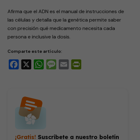
seconds
Afirma que el ADN es el manual de instrucciones de
las células y detalla que la genética permite saber
con precisión qué medicamento necesita cada
persona e inclusive la dosis.
Comparte este artículo:
Facebook
X
WhatsApp
Message
Email
PrintFriendly
¡Gratis!
Suscríbete a nuestro boletín