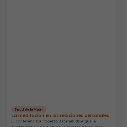
Salud de la Mujer
La meditación en las relaciones personales
El conferencista Roberto Zataraín dice que la
meditación es clave en las relaciones personales,