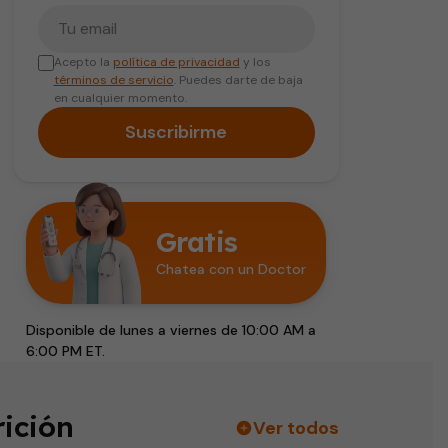
Tu correo electrónico
Acepto la
política de privacidad
y los
términos de servicio
. Puedes darte de baja
en cualquier momento.
Suscribirme
Gratis
Chatea con un Doctor
Disponible de lunes a viernes de 10:00 AM a
6:00 PM ET.
ición
Ver todos