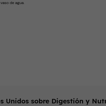
 vaso de agua.
endly
s Unidos sobre Digestión y Nutr