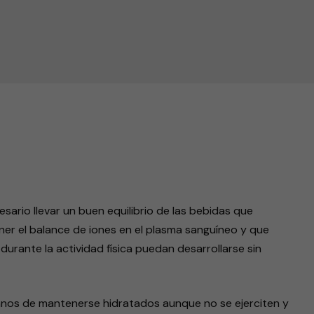
endly
sario llevar un buen equilibrio de las bebidas que
r el balance de iones en el plasma sanguíneo y que
durante la actividad física puedan desarrollarse sin
anos de mantenerse hidratados aunque no se ejerciten y