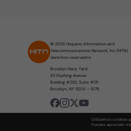
© 2026 Hispanic Information and
Telecommunications Network, Inc (HITN). 
derechos reservados.
Brooklyn Navy Yard
63 Flushing Avenue
Building #292, Suite #211
Brooklyn, NY 11205 – 1078.
Utilizamos cookies p
Puedes aprender más