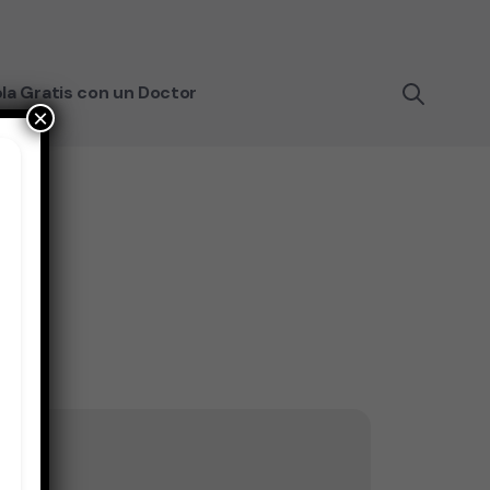
la Gratis con un Doctor
×