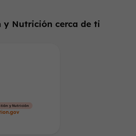
 y Nutrición cerca de ti
tión y Nutrición
tion.gov