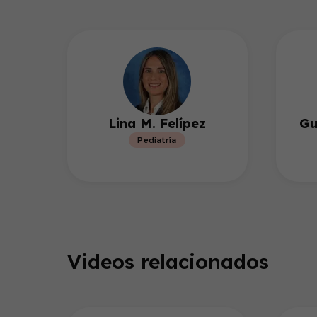
Lina M. Felípez
Gu
Pediatría
Videos relacionados