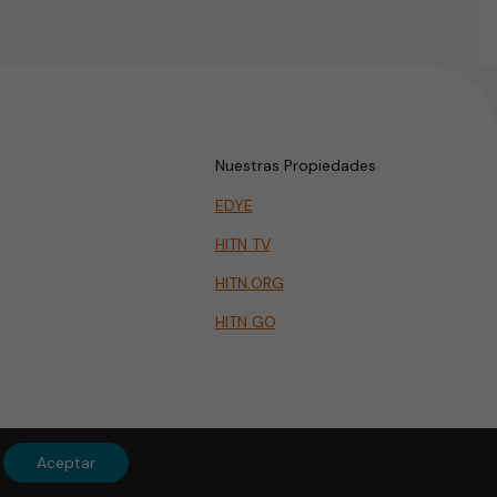
Nuestras Propiedades
EDYE
HITN TV
HITN.ORG
HITN GO
Aceptar