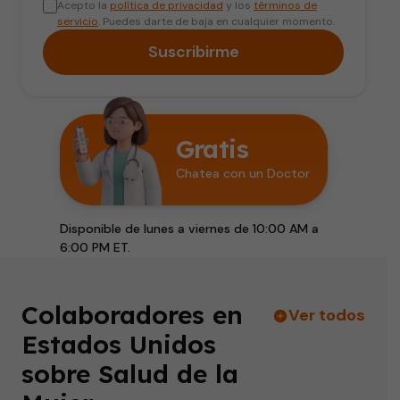
Acepto la
política de privacidad
y los
términos de
servicio
. Puedes darte de baja en cualquier momento.
Suscribirme
Gratis
Chatea con un Doctor
Disponible de lunes a viernes de 10:00 AM a
6:00 PM ET.
Colaboradores en
Ver todos
Estados Unidos
sobre Salud de la