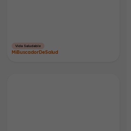
Vida Saludable
MiBuscadorDeSalud