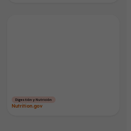
Digestión y Nutrición
Nutrition.gov