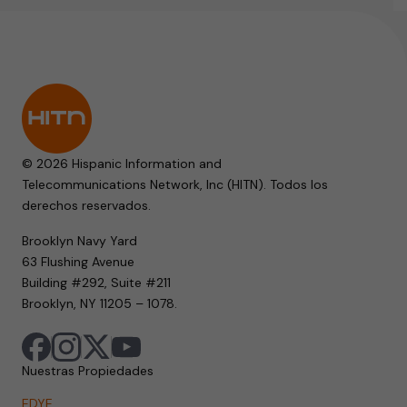
© 2026 Hispanic Information and
Telecommunications Network, Inc (HITN). Todos los
derechos reservados.
Brooklyn Navy Yard
63 Flushing Avenue
Building #292, Suite #211
Brooklyn, NY 11205 – 1078.
Nuestras Propiedades
EDYE