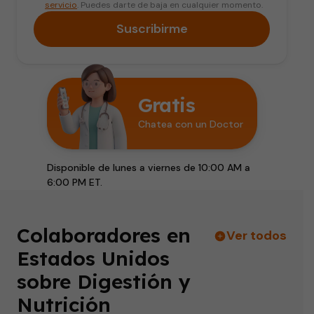
servicio
. Puedes darte de baja en cualquier momento.
Suscribirme
Gratis
Chatea con un Doctor
Disponible de lunes a viernes de 10:00 AM a
6:00 PM ET.
Colaboradores en
Ver todos
Estados Unidos
sobre Digestión y
Nutrición