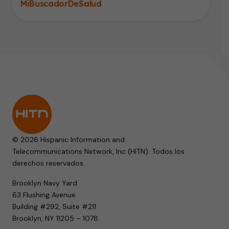
MiBuscadorDeSalud
© 2026 Hispanic Information and
Telecommunications Network, Inc (HITN). Todos los
derechos reservados.
Brooklyn Navy Yard
63 Flushing Avenue
Building #292, Suite #211
Brooklyn, NY 11205 – 1078.