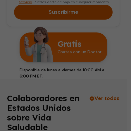
servicio
. Puedes darte de baja en cualquier momento.
Suscribirme
Gratis
Chatea con un Doctor
Disponible de lunes a viernes de 10:00 AM a
6:00 PM ET.
Colaboradores en
Ver todos
Estados Unidos
sobre Vida
Saludable