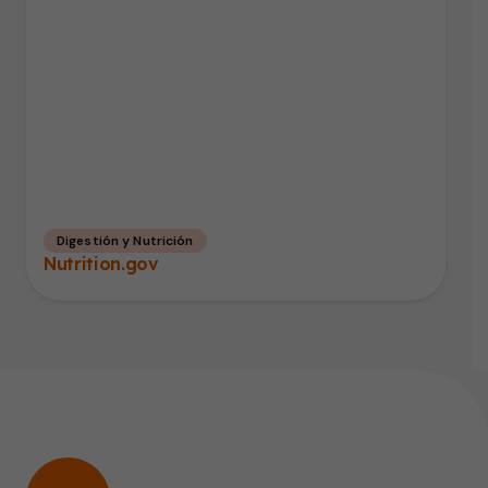
Digestión y Nutrición
Nutrition.gov