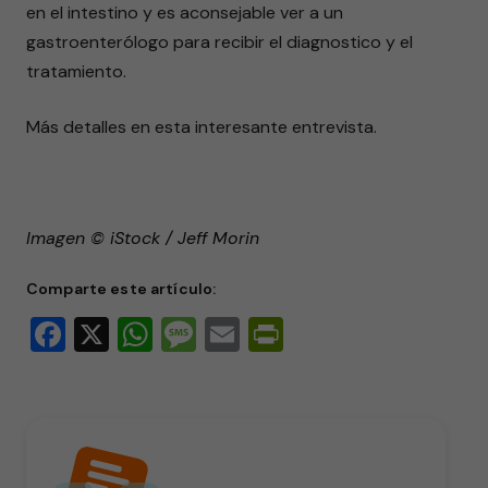
en el intestino y es aconsejable ver a un
gastroenterólogo para recibir el diagnostico y el
tratamiento.
Más detalles en esta interesante entrevista.
Imagen © iStock / Jeff Morin
Comparte este artículo:
Facebook
X
WhatsApp
Message
Email
PrintFriendly