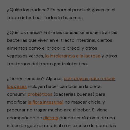
seconds
¿Quién los padece? Es normal producir gases en el
tracto intestinal. Todos lo hacemos.
¿Qué los causa? Entre las causas se encuentran las
bacterias que viven en el tracto intestinal, ciertos
alimentos como el brócoli o brécol y otros
vegetales verdes,
la intolerancia a la lactosa
y otros
trastornos del tracto gastrointestinal.
¿Tienen remedio? Algunas
estrategias para reducir
los gases
incluyen hacer cambios en la dieta,
consumir
probióticos
(bacterias buenas) para
modificar
la flora intestinal
, no mascar chicle, y
procurar no tragar mucho aire al beber. Si viene
acompañado de
diarrea
puede ser síntoma de una
infección gastrointestinal o un exceso de bacterias