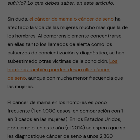
sufrirlo? Lo que debes saber, en este artículo.
seconds
Sin duda,
el cáncer de mama o cáncer de seno
ha
afectado la vida de las mujeres mucho más que la de
los hombres. Al comprensiblemente concentrarse
en ellas tanto los llamados de alerta como los
esfuerzos de concientización y diagnóstico, se han
subestimado otras víctimas de la condición.
Los
hombres también pueden desarrollar cáncer
de seno
, aunque con mucha menor frecuencia que
las mujeres.
El cáncer de mama en los hombres es poco
frecuente (1 en 1,000 casos, en comparación con 1
en 8 casos en las mujeres). En los Estados Unidos,
por ejemplo, en este año (el 2014) se espera que se
les diagnostique cáncer de seno a unos 2,360