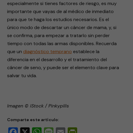
especialmente si tienes factores de riesgo, es muy
importante que vayas de al médico de inmediato
para que te haga los estudios necesarios. Es el
único modo de descartar un cáncer de mama, y, si
se confirma, para empezar a tratarlo sin perder
tiempo con todas las armas disponibles. Recuerda
que un
diagnóstico temprano
establece la
diferencia en el desarrollo y el tratamiento del
cáncer de seno, y puede ser el elemento clave para
salvar tu vida.
Imagen © iStock / Pinkypills
Comparte este artículo:
Facebook
X
WhatsApp
Message
Email
PrintFriendly