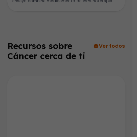
ensayo combina medicamento de inmunoterapia
con…
Recursos sobre
Ver todos
Cáncer cerca de ti