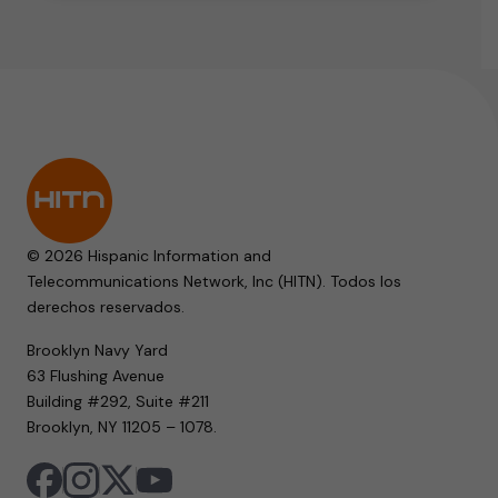
© 2026 Hispanic Information and
Telecommunications Network, Inc (HITN). Todos los
derechos reservados.
Brooklyn Navy Yard
63 Flushing Avenue
Building #292, Suite #211
Brooklyn, NY 11205 – 1078.