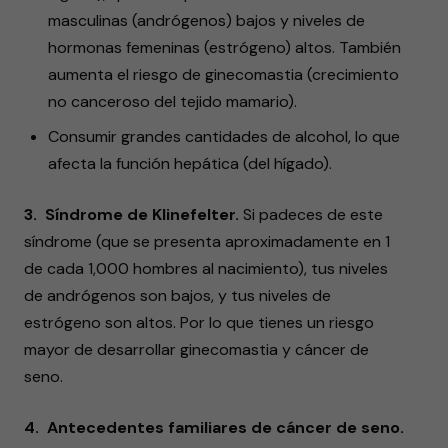
masculinas (andrógenos) bajos y niveles de
hormonas femeninas (estrógeno) altos. También
aumenta el riesgo de ginecomastia (crecimiento
no canceroso del tejido mamario).
Consumir grandes cantidades de alcohol, lo que
afecta la función hepática (del hígado).
3. Síndrome de Klinefelter.
Si padeces de este
síndrome (que se presenta aproximadamente en 1
de cada 1,000 hombres al nacimiento), tus niveles
de andrógenos son bajos, y tus niveles de
estrógeno son altos. Por lo que tienes un riesgo
mayor de desarrollar ginecomastia y cáncer de
seno.
4. Antecedentes familiares de cáncer de seno.