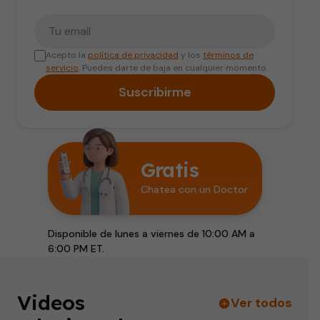
Tu correo electrónico
Acepto la
política de privacidad
y los
términos de
servicio
. Puedes darte de baja en cualquier momento.
Suscribirme
Gratis
Chatea con un Doctor
Disponible de lunes a viernes de 10:00 AM a
6:00 PM ET.
Videos
Ver todos