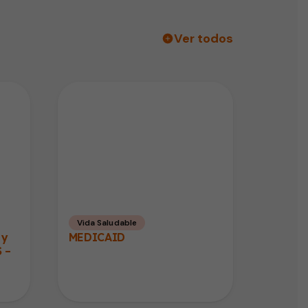
Ver todos
Vida Saludable
 y
MEDICAID
 –