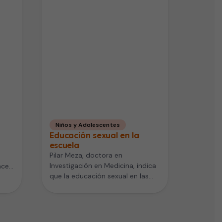
Niños y Adolescentes
Educación sexual en la
escuela
Pilar Meza, doctora en
Investigación en Medicina, indica
acer
que la educación sexual en las
us…
escuelas obedece a un proceso
de…