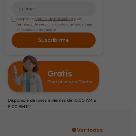
Tu correo electrónico
Acepto la
política de privacidad
y los
términos de servicio
. Puedes darte de baja
en cualquier momento.
Suscribirme
Gratis
Chatea con un Doctor
Disponible de lunes a viernes de 10:00 AM a
6:00 PM ET.
Ver todos