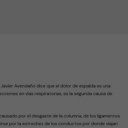
alda
endly
a Javier Avendaño dice que el dolor de espalda es una
cciones en vías respiratorias, es la segunda causa de
ausado por el desgaste de la columna, de los ligamentos
irse por la estrechez de los conductos por donde viajan