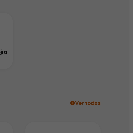
jía
Ver todos