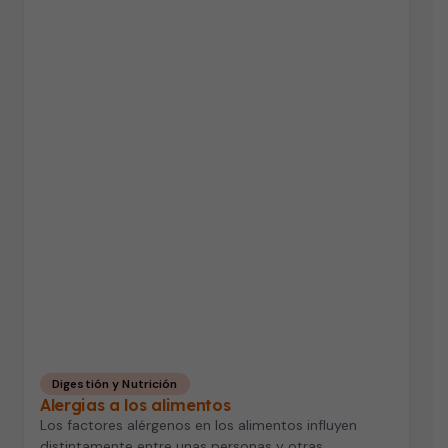
Digestión y Nutrición
Alergias a los alimentos
Los factores alérgenos en los alimentos influyen
distintamente entre unas personas y otras,