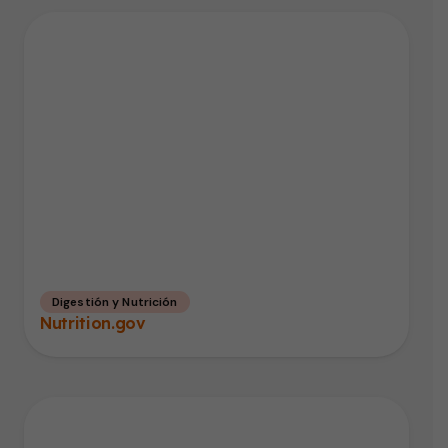
Digestión y Nutrición
Nutrition.gov