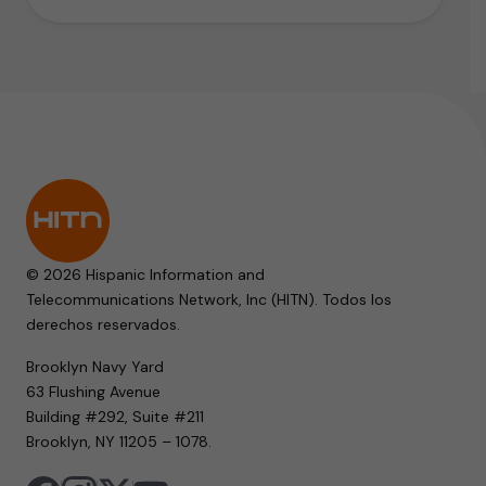
© 2026 Hispanic Information and
Telecommunications Network, Inc (HITN). Todos los
derechos reservados.
Brooklyn Navy Yard
63 Flushing Avenue
Building #292, Suite #211
Brooklyn, NY 11205 – 1078.