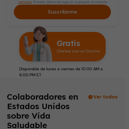
servicio
. Puedes darte de baja en cualquier momento.
Suscribirme
Gratis
Chatea con un Doctor
Disponible de lunes a viernes de 10:00 AM a
6:00 PM ET.
Colaboradores en
Ver todos
Estados Unidos
sobre Vida
Saludable