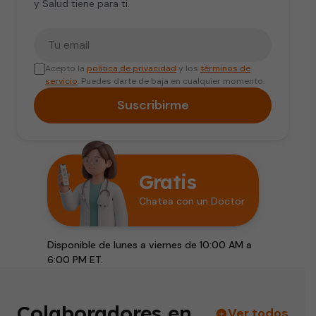
y Salud tiene para ti.
Tu correo electrónico
Acepto la
política de privacidad
y los
términos de
servicio
. Puedes darte de baja en cualquier momento.
Suscribirme
Gratis
Chatea con un Doctor
Disponible de lunes a viernes de 10:00 AM a
6:00 PM ET.
Colaboradores en
Ver todos