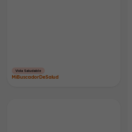
Vida Saludable
MiBuscadorDeSalud