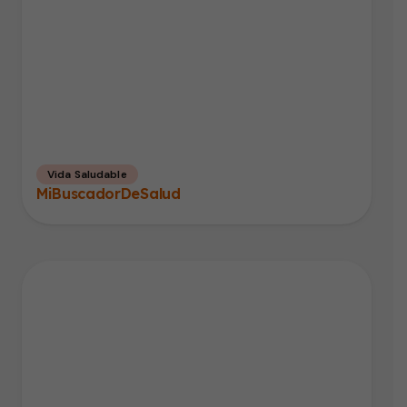
Vida Saludable
MiBuscadorDeSalud