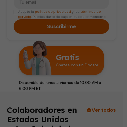
Acepto la
política de privacidad
y los
términos de
servicio
. Puedes darte de baja en cualquier momento.
Suscribirme
Gratis
Chatea con un Doctor
Disponible de lunes a viernes de 10:00 AM a
6:00 PM ET.
Colaboradores en
Ver todos
Estados Unidos