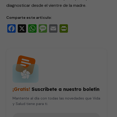
diagnosticar desde el vientre de la madre.
Comparte este artículo:
Facebook
X
WhatsApp
Message
Email
PrintFriendly
¡Gratis!
Suscríbete a nuestro boletín
Mantente al día con todas las novedades que Vida
y Salud tiene para ti.
Tu correo electrónico