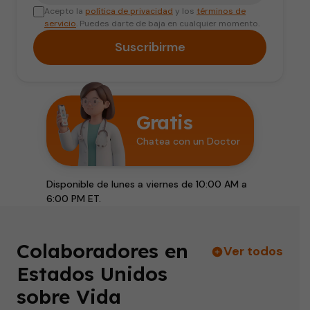
Acepto la
política de privacidad
y los
términos de
servicio
. Puedes darte de baja en cualquier momento.
Suscribirme
Gratis
Chatea con un Doctor
Disponible de lunes a viernes de 10:00 AM a
6:00 PM ET.
Colaboradores en
Ver todos
Estados Unidos
sobre Vida