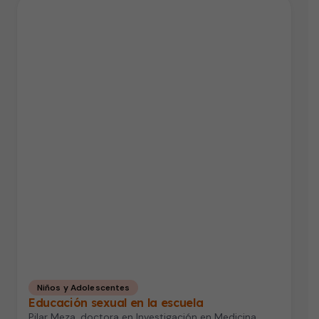
Niños y Adolescentes
Educación sexual en la escuela
Pilar Meza, doctora en Investigación en Medicina,