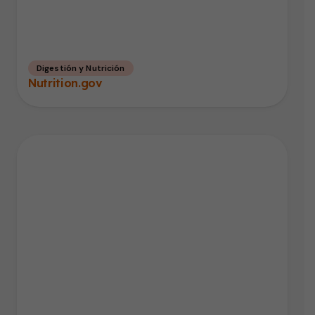
Digestión y Nutrición
Nutrition.gov