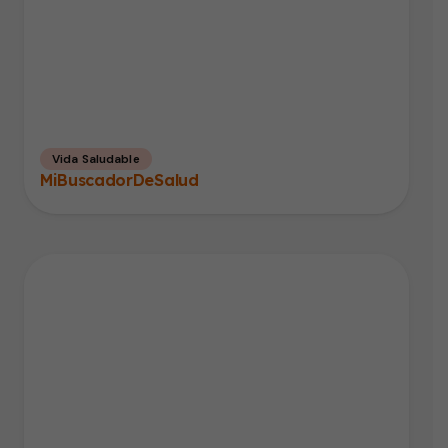
Vida Saludable
MiBuscadorDeSalud