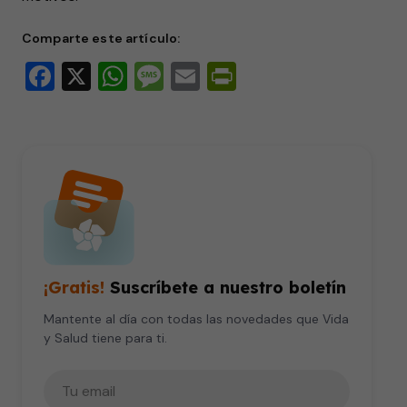
Comparte este artículo:
Facebook
X
WhatsApp
Message
Email
PrintFriendly
¡Gratis!
Suscríbete a nuestro boletín
Mantente al día con todas las novedades que Vida
y Salud tiene para ti.
Tu correo electrónico