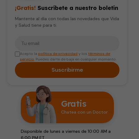
¡Gratis!
Suscríbete a nuestro boletín
Mantente al día con todas las novedades que Vida
y Salud tiene para ti.
Tu correo electrónico
Acepto la
política de privacidad
y los
términos de
servicio
. Puedes darte de baja en cualquier momento.
Suscribirme
Gratis
Chatea con un Doctor
Disponible de lunes a viernes de 10:00 AM a
6:00 PM ET.