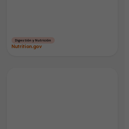
Digestión y Nutrición
Nutrition.gov