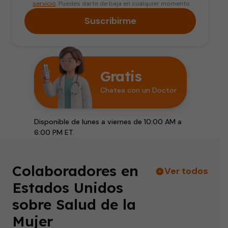
servicio
. Puedes darte de baja en cualquier momento.
Suscribirme
Gratis
Chatea con un Doctor
Disponible de lunes a viernes de 10:00 AM a
6:00 PM ET.
Colaboradores en
Ver todos
Estados Unidos
sobre Salud de la
Mujer