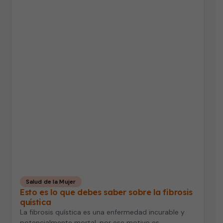
Salud de la Mujer
Esto es lo que debes saber sobre la fibrosis
quística
La fibrosis quística es una enfermedad incurable y
potencialmente mortal, por ese motivo es