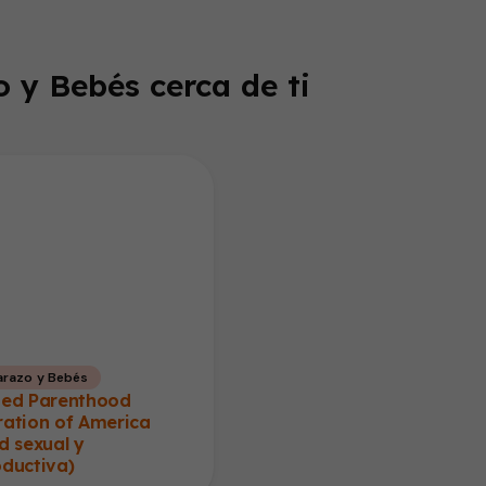
 y Bebés cerca de ti
razo y Bebés
ned Parenthood
ration of America
d sexual y
oductiva)