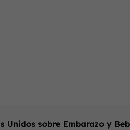
endly
os Unidos sobre Embarazo y Beb