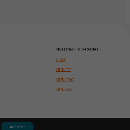
Nuestras Propiedades
EDYE
HITN TV
HITN.ORG
HITN GO
Aceptar