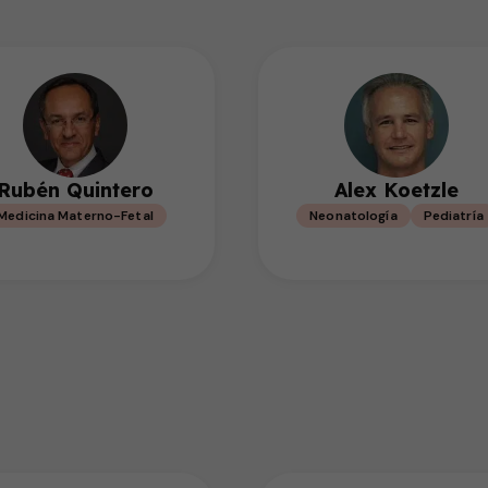
Rubén Quintero
Alex Koetzle
Medicina Materno-Fetal
Neonatología
Pediatría