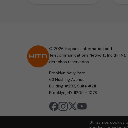
© 2026 Hispanic Information and
Telecommunications Network, Inc (HITN). 
derechos reservados.
Brooklyn Navy Yard
63 Flushing Avenue
Building #292, Suite #211
Brooklyn, NY 11205 – 1078.
Utilizamos cookies p
Puedes aprender más