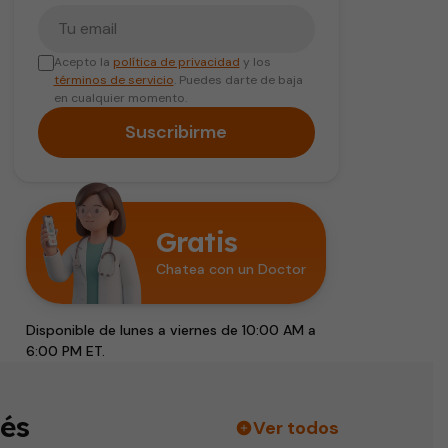
Tu correo electrónico
Acepto la
política de privacidad
y los
términos de servicio
. Puedes darte de baja
en cualquier momento.
Suscribirme
Gratis
Chatea con un Doctor
Disponible de lunes a viernes de 10:00 AM a
6:00 PM ET.
és
Ver todos