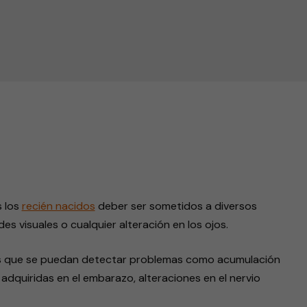
o
endly
s los
recién nacidos
deber ser sometidos a diversos
s visuales o cualquier alteración en los ojos.
l es que se puedan detectar problemas como acumulación
 adquiridas en el embarazo, alteraciones en el nervio